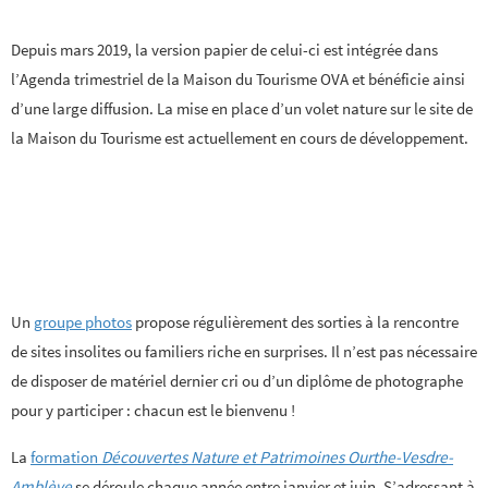
Depuis mars 2019, la version papier de celui-ci est intégrée dans
l’Agenda trimestriel de la Maison du Tourisme OVA et bénéficie ainsi
d’une large diffusion. La mise en place d’un volet nature sur le site de
la Maison du Tourisme est actuellement en cours de développement.
Un
groupe photos
propose régulièrement des sorties à la rencontre
de sites insolites ou familiers riche en surprises. Il n’est pas nécessaire
de disposer de matériel dernier cri ou d’un diplôme de photographe
pour y participer : chacun est le bienvenu !
La
formation
Découvertes Nature et Patrimoines Ourthe-Vesdre-
Amblève
se déroule chaque année entre janvier et juin. S’adressant à